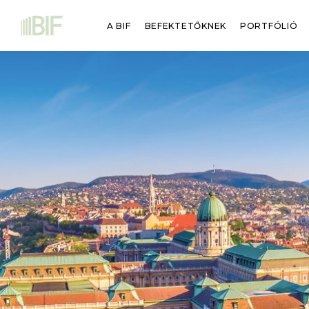
A BIF
BEFEKTETŐKNEK
PORTFÓLIÓ