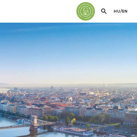
HU
/
EN