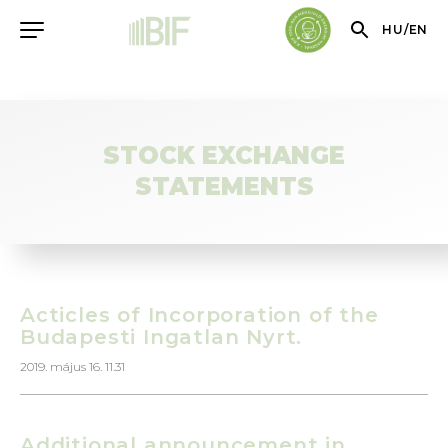
HU
/
EN
STOCK EXCHANGE
STATEMENTS
Acticles of Incorporation of the
Budapesti Ingatlan Nyrt.
2019. május 16. 11.31
Additional announcement in