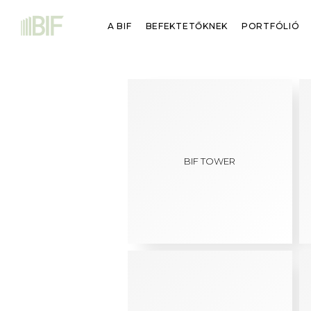
A BIF
BEFEKTETŐKNEK
PORTFÓLIÓ
BIF TOWER